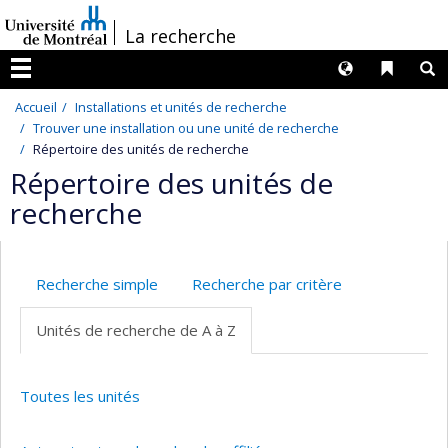
Passer
/
La recherche
au
contenu
Langues
Liens 
R
Menu
Accueil
Installations et unités de recherche
Trouver une installation ou une unité de recherche
Répertoire des unités de recherche
Répertoire des unités de
recherche
Recherche simple
Recherche par critère
Unités de recherche de A à Z
Toutes les unités