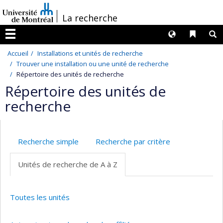
Passer
/
La recherche
au
contenu
Langues
Liens 
R
Menu
Accueil
Installations et unités de recherche
Trouver une installation ou une unité de recherche
Répertoire des unités de recherche
Répertoire des unités de
recherche
Recherche simple
Recherche par critère
Unités de recherche de A à Z
Toutes les unités