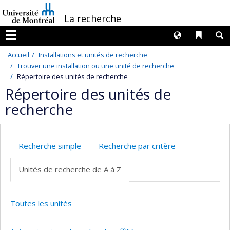
Passer
/
La recherche
au
contenu
Langues
Liens 
R
Menu
Accueil
Installations et unités de recherche
Trouver une installation ou une unité de recherche
Répertoire des unités de recherche
Répertoire des unités de
recherche
Recherche simple
Recherche par critère
Unités de recherche de A à Z
Toutes les unités