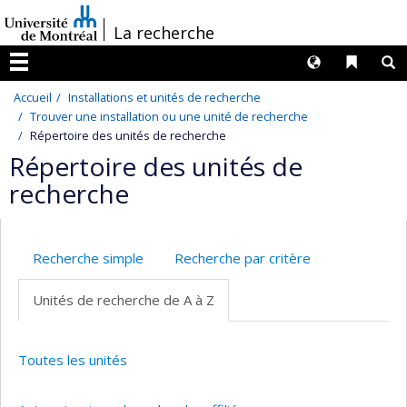
Passer
/
La recherche
au
contenu
Langues
Liens 
R
Menu
Accueil
Installations et unités de recherche
Trouver une installation ou une unité de recherche
Répertoire des unités de recherche
Répertoire des unités de
recherche
Recherche simple
Recherche par critère
Unités de recherche de A à Z
Toutes les unités