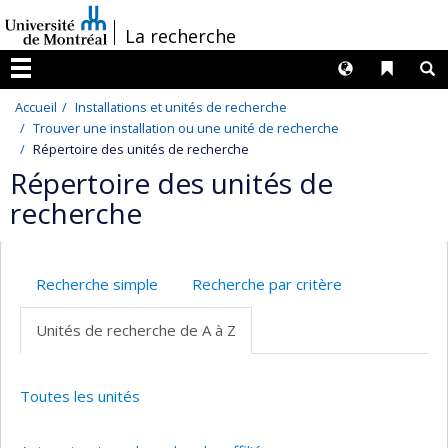
Passer
/
La recherche
au
contenu
Langues
Liens 
R
Menu
Accueil
Installations et unités de recherche
Trouver une installation ou une unité de recherche
Répertoire des unités de recherche
Répertoire des unités de
recherche
Recherche simple
Recherche par critère
Unités de recherche de A à Z
Toutes les unités