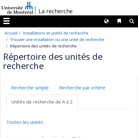
Passer
/
La recherche
au
contenu
Langues
Liens 
R
Menu
Accueil
Installations et unités de recherche
Trouver une installation ou une unité de recherche
Répertoire des unités de recherche
Répertoire des unités de
recherche
Recherche simple
Recherche par critère
Unités de recherche de A à Z
Toutes les unités