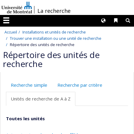
Passer
/
La recherche
au
contenu
Langues
Liens 
R
Menu
Accueil
Installations et unités de recherche
Trouver une installation ou une unité de recherche
Répertoire des unités de recherche
Répertoire des unités de
recherche
Recherche simple
Recherche par critère
Unités de recherche de A à Z
Toutes les unités