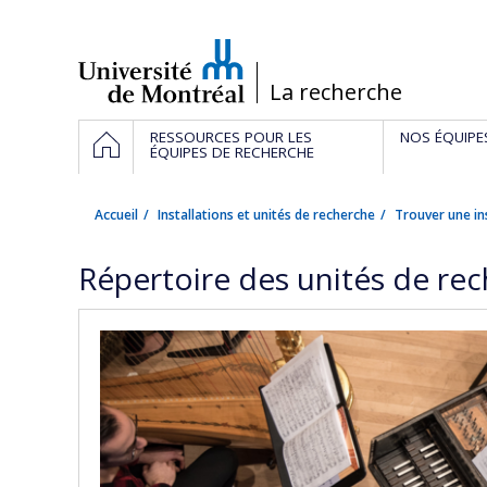
Passer
au
contenu
/
La recherche
Navigation
ACCUEIL
RESSOURCES POUR LES
NOS ÉQUIPE
principale
ÉQUIPES DE RECHERCHE
Accueil
Installations et unités de recherche
Trouver une in
Répertoire des unités de re