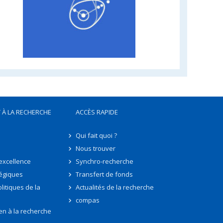
 À LA RECHERCHE
ACCÈS RAPIDE
Qui fait quoi ?
Nous trouver
'excellence
Synchro-recherche
tégiques
Transfert de fonds
litiques de la
Actualités de la recherche
compas
en à la recherche