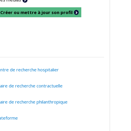
Créer ou mettre à jour son profil
ntre de recherche hospitalier
aire de recherche contractuelle
aire de recherche philanthropique
ateforme