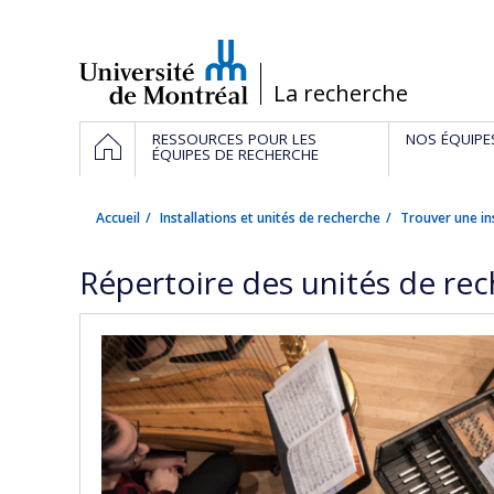
Passer
au
contenu
/
La recherche
Navigation
ACCUEIL
RESSOURCES POUR LES
NOS ÉQUIPE
principale
ÉQUIPES DE RECHERCHE
Accueil
Installations et unités de recherche
Trouver une in
Répertoire des unités de re