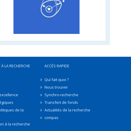
 À LA RECHERCHE
ACCÈS RAPIDE
Qui fait quoi ?
Nous trouver
'excellence
Synchro-recherche
tégiques
Transfert de fonds
litiques de la
Actualités de la recherche
compas
en à la recherche