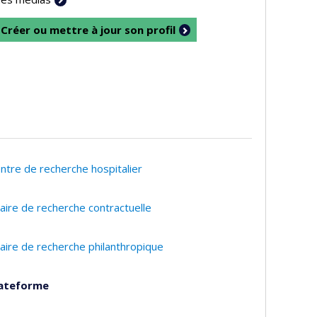
Créer ou mettre à jour son profil
ntre de recherche hospitalier
aire de recherche contractuelle
aire de recherche philanthropique
ateforme