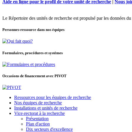
Aide en ligne pour le profil de votre unité de recherche
|
Nous joi
Le Répertoire des unités de recherche est propulsé par les données d
Personnes-ressource dans nos équipes
Formulaires, procédures et systèmes
Occasions de financement avec PIVOT
Ressources pour les équipes de recherche
Nos équipes de recherche
Installations et unités de recherche
Vice-rectorat à la recherche
Présentation
Plan d'action
Dix secteurs d'excellence