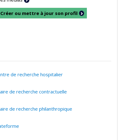
Créer ou mettre à jour son profil
ntre de recherche hospitalier
aire de recherche contractuelle
aire de recherche philanthropique
ateforme