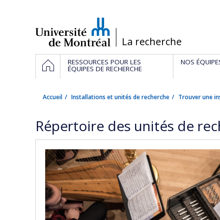
Passer
au
contenu
/
La recherche
Navigation
ACCUEIL
RESSOURCES POUR LES
NOS ÉQUIPE
principale
ÉQUIPES DE RECHERCHE
Accueil
Installations et unités de recherche
Trouver une in
Répertoire des unités de re