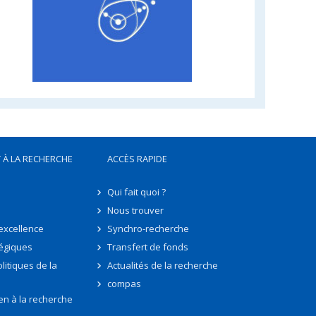
 À LA RECHERCHE
ACCÈS RAPIDE
Qui fait quoi ?
Nous trouver
'excellence
Synchro-recherche
tégiques
Transfert de fonds
litiques de la
Actualités de la recherche
compas
en à la recherche