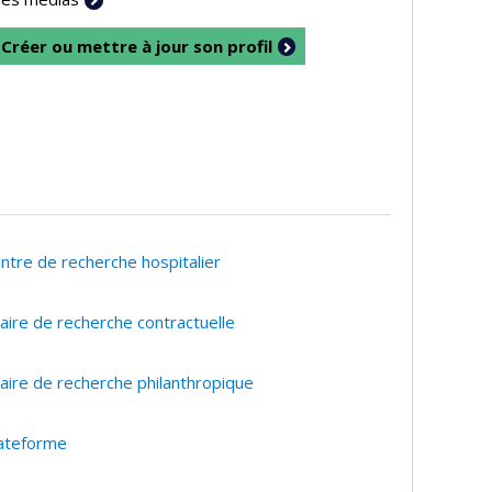
Créer ou mettre à jour son profil
ntre de recherche hospitalier
aire de recherche contractuelle
aire de recherche philanthropique
ateforme