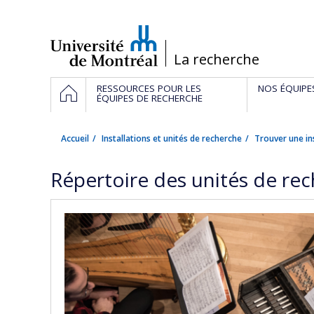
Passer
au
contenu
/
La recherche
Navigation
ACCUEIL
RESSOURCES POUR LES
NOS ÉQUIPE
principale
ÉQUIPES DE RECHERCHE
Accueil
Installations et unités de recherche
Trouver une in
Répertoire des unités de re