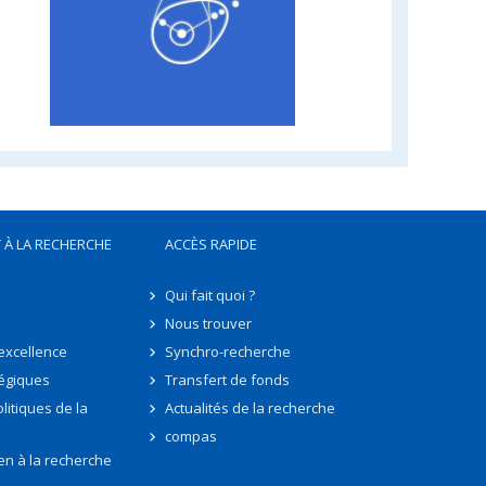
 À LA RECHERCHE
ACCÈS RAPIDE
Qui fait quoi ?
Nous trouver
'excellence
Synchro-recherche
tégiques
Transfert de fonds
litiques de la
Actualités de la recherche
compas
en à la recherche