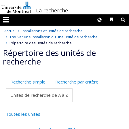
Passer
/
La recherche
au
contenu
Langues
Liens 
R
Menu
Accueil
Installations et unités de recherche
Trouver une installation ou une unité de recherche
Répertoire des unités de recherche
Répertoire des unités de
recherche
Recherche simple
Recherche par critère
Unités de recherche de A à Z
Toutes les unités