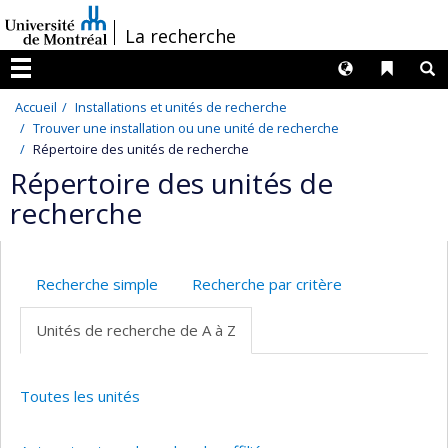
Passer
/
La recherche
au
contenu
Langues
Liens 
R
Menu
Accueil
Installations et unités de recherche
Trouver une installation ou une unité de recherche
Répertoire des unités de recherche
Répertoire des unités de
recherche
Recherche simple
Recherche par critère
Unités de recherche de A à Z
Toutes les unités