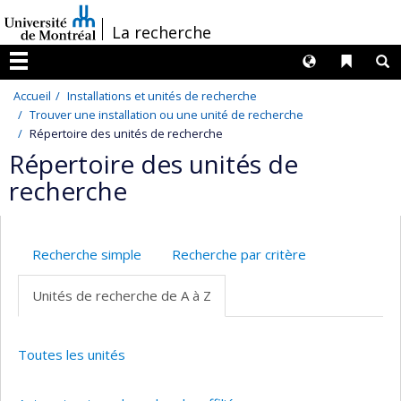
Passer
/
La recherche
au
contenu
Langues
Liens 
R
Menu
Accueil
Installations et unités de recherche
Trouver une installation ou une unité de recherche
Répertoire des unités de recherche
Répertoire des unités de
recherche
Recherche simple
Recherche par critère
Unités de recherche de A à Z
Toutes les unités