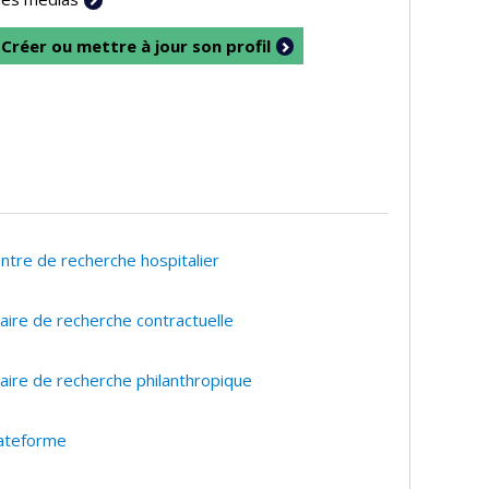
Créer ou mettre à jour son profil
ntre de recherche hospitalier
aire de recherche contractuelle
aire de recherche philanthropique
ateforme