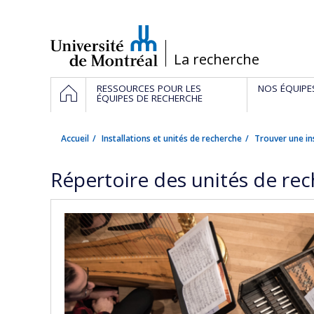
Passer
au
contenu
/
La recherche
Navigation
ACCUEIL
RESSOURCES POUR LES
NOS ÉQUIPE
principale
ÉQUIPES DE RECHERCHE
Accueil
Installations et unités de recherche
Trouver une in
Répertoire des unités de re