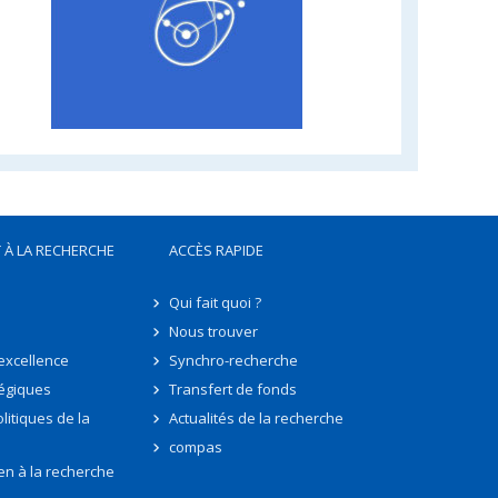
 À LA RECHERCHE
ACCÈS RAPIDE
Qui fait quoi ?
Nous trouver
'excellence
Synchro-recherche
tégiques
Transfert de fonds
litiques de la
Actualités de la recherche
compas
en à la recherche