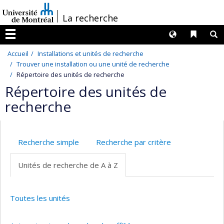
Passer
/
La recherche
au
contenu
Langues
Liens 
R
Menu
Accueil
Installations et unités de recherche
Trouver une installation ou une unité de recherche
Répertoire des unités de recherche
Répertoire des unités de
recherche
Recherche simple
Recherche par critère
Unités de recherche de A à Z
Toutes les unités