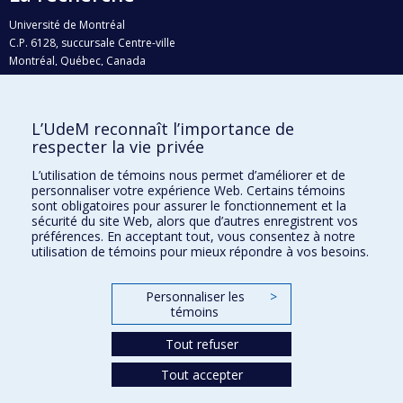
Université de Montréal
C.P. 6128, succursale Centre-ville
Montréal, Québec, Canada
H3C 3J7
Courriel:
recherche@umontreal.ca
L’UdeM reconnaît l’importance de
Qui fait quoi?
respecter la vie privée
Nous trouver
L’utilisation de témoins nous permet d’améliorer et de
personnaliser votre expérience Web. Certains témoins
Plan du site
sont obligatoires pour assurer le fonctionnement et la
sécurité du site Web, alors que d’autres enregistrent vos
Accessibilité
préférences. En acceptant tout, vous consentez à notre
utilisation de témoins pour mieux répondre à vos besoins.
Personnaliser les
>
témoins
Tout refuser
Tout accepter