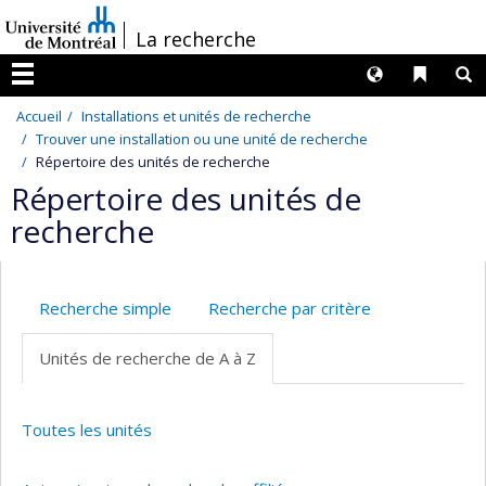
Passer
/
La recherche
au
contenu
Langues
Liens 
R
Menu
Accueil
Installations et unités de recherche
Trouver une installation ou une unité de recherche
Répertoire des unités de recherche
Répertoire des unités de
recherche
Recherche simple
Recherche par critère
Unités de recherche de A à Z
Toutes les unités