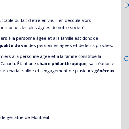
D
ctable du fait d’être en vie. Il en découle alors
ersonnes les plus âgées de notre société.
iers à la personne âgée et à la famille est donc de
qualité de vie
des personnes âgées et de leurs proches.
rmiers à la personne âgée et à la famille constitue la
C
u Canada. Étant une
chaire philanthropique
, sa création et
partenariat solide et l’engagement de plusieurs
généreux
e de gériatrie de Montréal