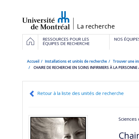
Passer
au
contenu
/
La recherche
Navigation
ACCUEIL
RESSOURCES POUR LES
NOS ÉQUIPE
principale
ÉQUIPES DE RECHERCHE
Accueil
Installations et unités de recherche
Trouver une in
CHAIRE DE RECHERCHE EN SOINS INFIRMIERS À LA PERSONNE 
Retour à la liste des unités de recherche
Sciences 
Chair