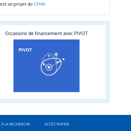
est un projet du
CENR
.
Occasions de financement avec PIVOT
 À LA RECHERCHE
ACCÈS RAPIDE