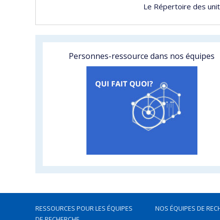
Le Répertoire des uni
Personnes-ressource dans nos équipes
RESSOURCES POUR LES ÉQUIPES
NOS ÉQUIPES DE REC
DE RECHERCHE