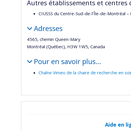
Autres établissements et centres 
CIUSSS du Centre-Sud-de-l’Île-de-Montréal – I
Adresses
4565, chemin Queen-Mary
Montréal (Québec), H3W 1W5, Canada
Pour en savoir plus…
Chaîne Vimeo de la chaire de recherche en soin
Aide en li