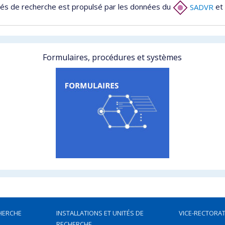
tés de recherche est propulsé par les données du
SADVR
et 
Formulaires, procédures et systèmes
HERCHE
INSTALLATIONS ET UNITÉS DE
VICE-RECTORAT
RECHERCHE