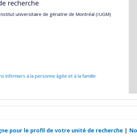
de recherche
nstitut universitaire de gériatrie de Montréal (IUGM)
s infirmiers à la personne âgée et à la famille
gne pour le profil de votre unité de recherche
|
No