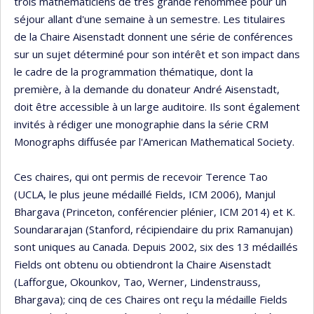
trois mathématiciens de très grande renommée pour un
séjour allant d'une semaine à un semestre. Les titulaires
de la Chaire Aisenstadt donnent une série de conférences
sur un sujet déterminé pour son intérêt et son impact dans
le cadre de la programmation thématique, dont la
première, à la demande du donateur André Aisenstadt,
doit être accessible à un large auditoire. Ils sont également
invités à rédiger une monographie dans la série CRM
Monographs diffusée par l'American Mathematical Society.
Ces chaires, qui ont permis de recevoir Terence Tao
(UCLA, le plus jeune médaillé Fields, ICM 2006), Manjul
Bhargava (Princeton, conférencier plénier, ICM 2014) et K.
Soundararajan (Stanford, récipiendaire du prix Ramanujan)
sont uniques au Canada. Depuis 2002, six des 13 médaillés
Fields ont obtenu ou obtiendront la Chaire Aisenstadt
(Lafforgue, Okounkov, Tao, Werner, Lindenstrauss,
Bhargava); cinq de ces Chaires ont reçu la médaille Fields