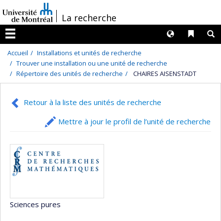
Passer
/
La recherche
au
contenu
Langues
Liens 
R
Menu
Accueil
Installations et unités de recherche
Trouver une installation ou une unité de recherche
Répertoire des unités de recherche
CHAIRES AISENSTADT
Retour à la liste des unités de recherche
Mettre à jour le profil de l’unité de recherche
Sciences pures