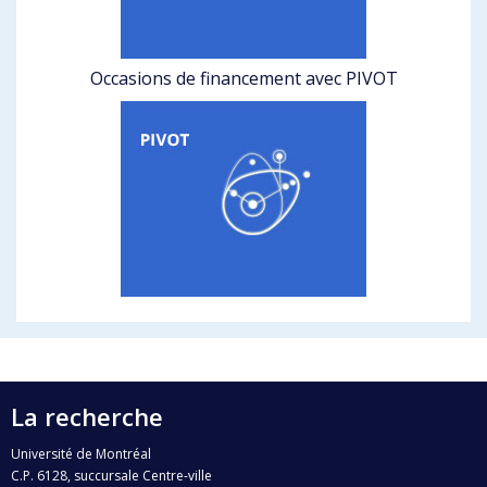
Occasions de financement avec PIVOT
La recherche
Université de Montréal
C.P. 6128, succursale Centre-ville