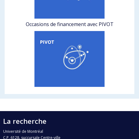
Occasions de financement avec PIVOT
La recherche
Université de Montréal
C.P. 6128, succursale Centre-ville