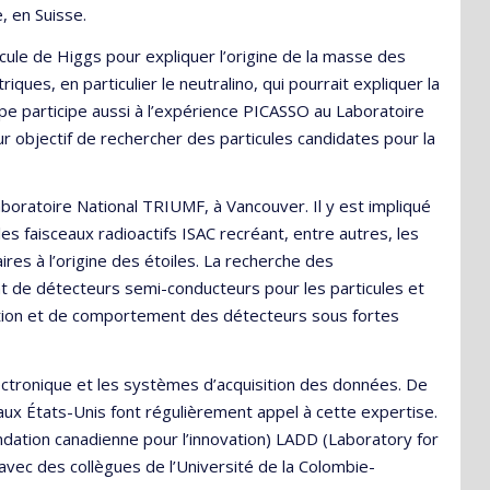
 en Suisse.
ule de Higgs pour expliquer l’origine de la masse des
ques, en particulier le neutralino, qui pourrait expliquer la
pe participe aussi à l’expérience PICASSO au Laboratoire
 objectif de rechercher des particules candidates pour la
boratoire National TRIUMF, à Vancouver. Il y est impliqué
 les faisceaux radioactifs ISAC recréant, entre autres, les
ires à l’origine des étoiles. La recherche des
 de détecteurs semi-conducteurs pour les particules et
diation et de comportement des détecteurs sous fortes
ectronique et les systèmes d’acquisition des données. De
x États-Unis font régulièrement appel à cette expertise.
ndation canadienne pour l’innovation) LADD (Laboratory for
vec des collègues de l’Université de la Colombie-