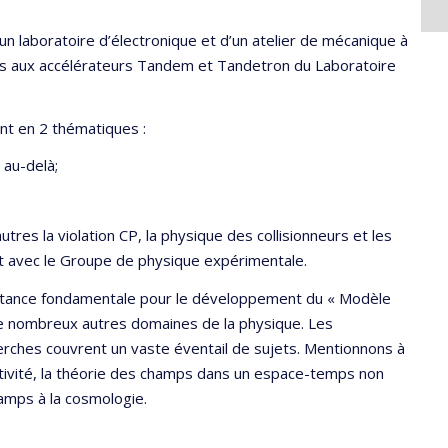
un laboratoire d’électronique et d’un atelier de mécanique à
ccès aux accélérateurs Tandem et Tandetron du Laboratoire
nt en 2 thématiques :
 au-delà;
es la violation CP, la physique des collisionneurs et les
t avec le Groupe de physique expérimentale.
ortance fondamentale pour le développement du « Modèle
 de nombreux autres domaines de la physique. Les
herches couvrent un vaste éventail de sujets. Mentionnons à
ctivité, la théorie des champs dans un espace-temps non
hamps à la cosmologie.