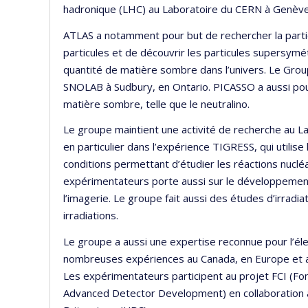
hadronique (LHC) au Laboratoire du CERN à Genève,
ATLAS a notamment pour but de rechercher la partic
particules et de découvrir les particules supersymétri
quantité de matière sombre dans l’univers. Le Grou
SNOLAB à Sudbury, en Ontario. PICASSO a aussi pour
matière sombre, telle que le neutralino.
Le groupe maintient une activité de recherche au La
en particulier dans l’expérience TIGRESS, qui utilise
conditions permettant d’étudier les réactions nucléa
expérimentateurs porte aussi sur le développement
l’imagerie. Le groupe fait aussi des études d’irra
irradiations.
Le groupe a aussi une expertise reconnue pour l’él
nombreuses expériences au Canada, en Europe et au
Les expérimentateurs participent au projet FCI (Fo
Advanced Detector Development) en collaboration a