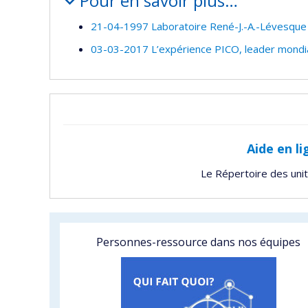
Pour en savoir plus…
21-04-1997 Laboratoire René-J.-A.-Lévesque
03-03-2017 L’expérience PICO, leader mondia
Aide en li
Le Répertoire des uni
Personnes-ressource dans nos équipes