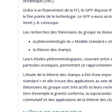
Britannique (UBC).
Grâce à un financement de la FCI, le GPP dispose d’
la fine pointe de la technologie. Le GPP a aussi a
René-J.-A.-Lévesque.
Les recherches des théoriciens du groupe se divise
la phénoménologie du « Modèle standard » et
la théorie des champs.
Leurs études phénoménologiques, couvrant entre autr
particules exotiques, permettent un rapprochemen
L’étude de la théorie des champs a été d’une imp
standard » et elle trouve des applications au sein
théoriciens du groupe sont très actifs et leurs rec
titre d’exemple la gravité conforme, la supracondu
commutatif et des applications de la théorie des c