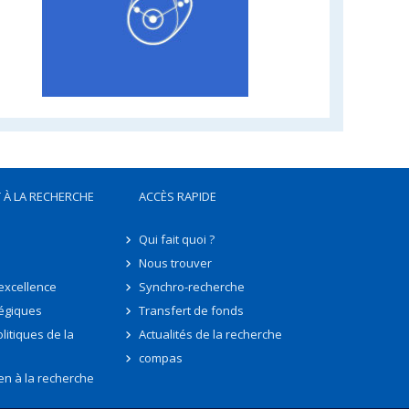
 À LA RECHERCHE
ACCÈS RAPIDE
Qui fait quoi ?
Nous trouver
'excellence
Synchro-recherche
tégiques
Transfert de fonds
litiques de la
Actualités de la recherche
compas
en à la recherche