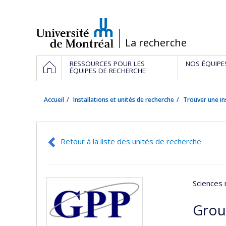
Passer
au
contenu
/
La recherche
Navigation
ACCUEIL
RESSOURCES POUR LES
NOS ÉQUIPE
principale
ÉQUIPES DE RECHERCHE
Accueil
Installations et unités de recherche
Trouver une in
Retour à la liste des unités de recherche
Sciences 
Grou