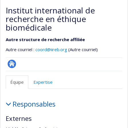
Institut international de
recherche en éthique
biomédicale
Autre structure de recherche affiliée
Autre courriel :
coord@iireb.org
(Autre courriel)
Autre
site
Équipe
Expertise
web
Équipe
Responsables
Externes