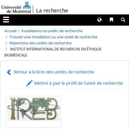
Passer
/
La recherche
au
contenu
Langues
Liens 
R
Menu
Accueil
Installations et unités de recherche
Trouver une installation ou une unité de recherche
Répertoire des unités de recherche
INSTITUT INTERNATIONAL DE RECHERCHE EN ÉTHIQUE
BIOMÉDICALE
Retour à la liste des unités de recherche
Mettre à jour le profil de l’unité de recherche