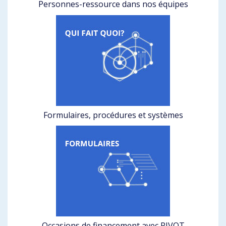
Personnes-ressource dans nos équipes
Formulaires, procédures et systèmes
Occasions de financement avec PIVOT