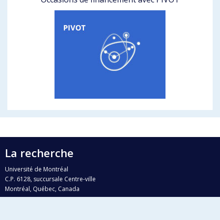
La recherche
Université de Montréal
C.P. 6128, succursale Centre-ville
Montréal, Québec, Canada
H3C 3J7
Courriel:
recherche@umontreal.ca