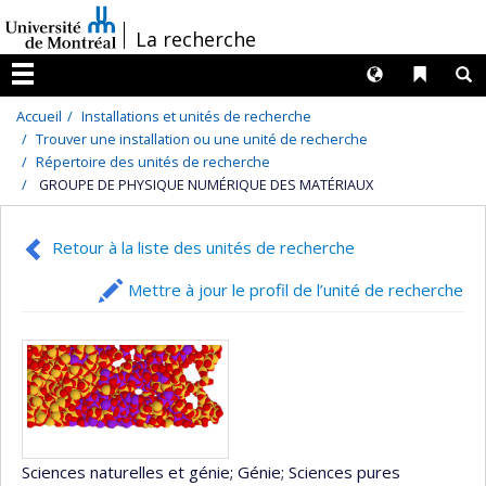
Passer
/
La recherche
au
contenu
Langues
Liens 
R
Menu
Accueil
Installations et unités de recherche
Trouver une installation ou une unité de recherche
Répertoire des unités de recherche
GROUPE DE PHYSIQUE NUMÉRIQUE DES MATÉRIAUX
Retour à la liste des unités de recherche
Mettre à jour le profil de l’unité de recherche
Sciences naturelles et génie
; Génie
; Sciences pures