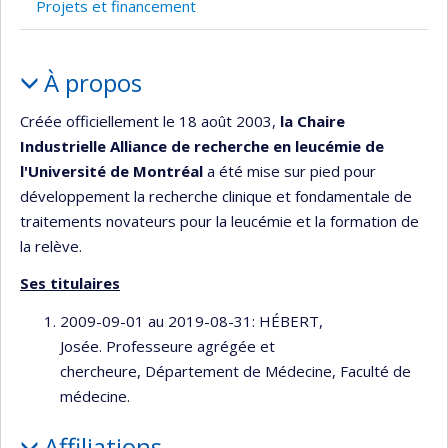
Projets et financement
de
recherche
Portrait
À propos
Créée officiellement le 18 août 2003,
la Chaire
Industrielle Alliance de recherche en leucémie de
l'Université de Montréal
a été mise sur pied pour
développement la recherche clinique et fondamentale de
traitements novateurs pour la leucémie et la formation de
la relève.
Ses titulaires
2009-09-01 au 2019-08-31: HÉBERT,
Josée. Professeure agrégée et
chercheure, Département de Médecine, Faculté de
médecine.
Affiliations