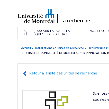
Passer
au
contenu
/
La recherche
Navigation
ACCUEIL
RESSOURCES POUR LES
NOS ÉQUIPE
principale
ÉQUIPES DE RECHERCHE
Accueil
Installations et unités de recherche
Trouver une in
CHAIRE DE L’UNIVERSITÉ DE MONTRÉAL SUR L’INNOVATION 
Retour à la liste des unités de recherche
Sciences 
sociales 