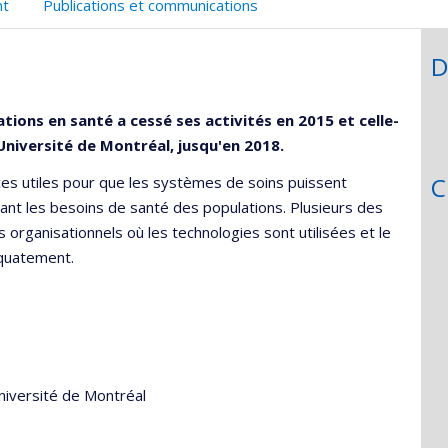
nt
Publications et communications
D
tions en santé a cessé ses activités en 2015 et celle-
'Université de Montréal, jusqu'en 2018.
C
es utiles pour que les systèmes de soins puissent
rant les besoins de santé des populations. Plusieurs des
 organisationnels où les technologies sont utilisées et le
équatement.
Université de Montréal