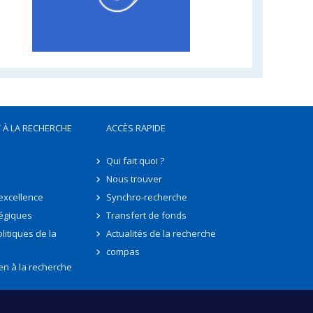
 À LA RECHERCHE
ACCÈS RAPIDE
Qui fait quoi ?
Nous trouver
'excellence
Synchro-recherche
tégiques
Transfert de fonds
litiques de la
Actualités de la recherche
compas
en à la recherche