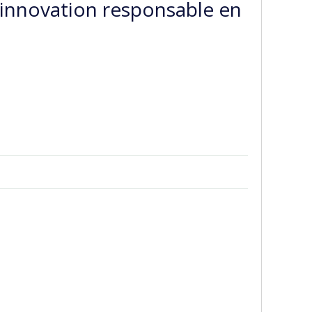
l’innovation responsable en