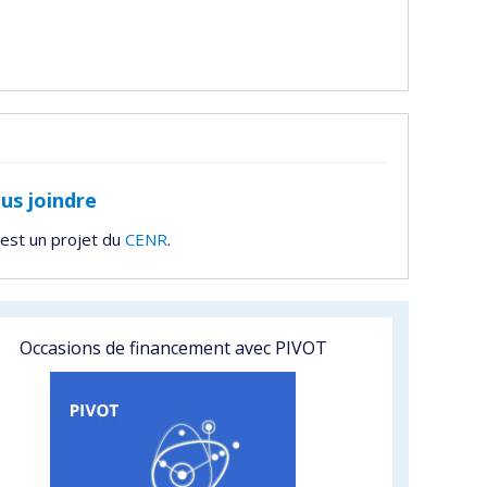
us joindre
est un projet du
CENR
.
Occasions de financement avec PIVOT