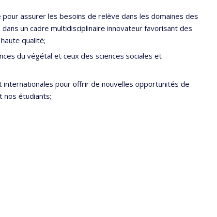
mé pour assurer les besoins de relève dans les domaines des
e dans un cadre multidisciplinaire innovateur favorisant des
haute qualité;
nces du végétal et ceux des sciences sociales et
t internationales pour offrir de nouvelles opportunités de
t nos étudiants;