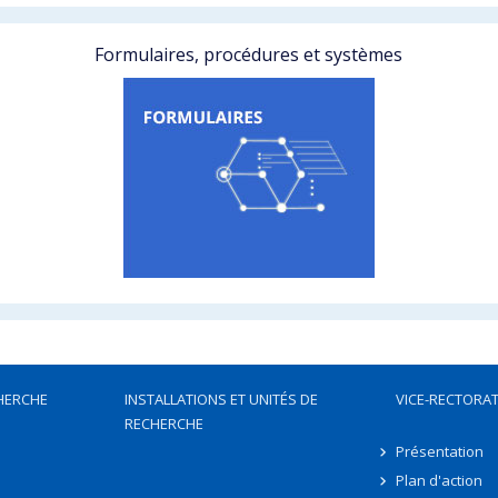
Formulaires, procédures et systèmes
HERCHE
INSTALLATIONS ET UNITÉS DE
VICE-RECTORAT
RECHERCHE
Présentation
Plan d'action