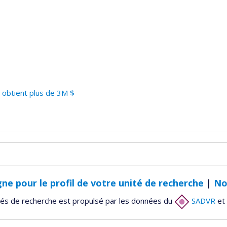
 obtient plus de 3M $
gne pour le profil de votre unité de recherche
|
No
tés de recherche est propulsé par les données du
SADVR
et 