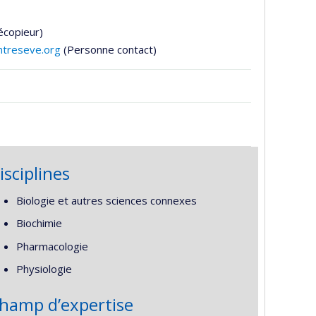
écopieur)
ntreseve.org
(Personne contact)
isciplines
Biologie et autres sciences connexes
Biochimie
Pharmacologie
Physiologie
hamp d’expertise