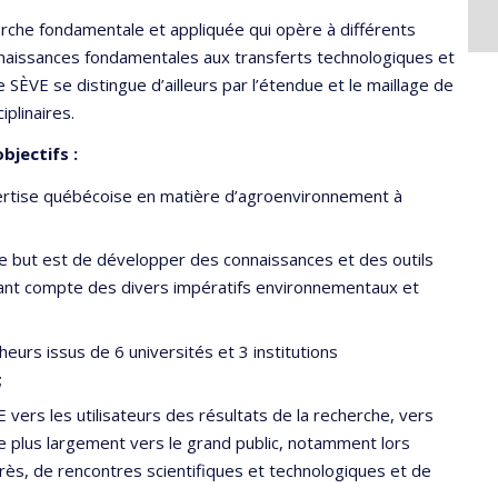
erche fondamentale et appliquée qui opère à différents
naissances fondamentales aux transferts technologiques et
re SÈVE se distingue d’ailleurs par l’étendue et le maillage de
iplinaires.
bjectifs :
pertise québécoise en matière d’agroenvironnement à
 le but est de développer des connaissances et des outils
enant compte des divers impératifs environnementaux et
eurs issus de 6 universités et 3 institutions
;
vers les utilisateurs des résultats de la recherche, vers
re plus largement vers le grand public, notamment lors
grès, de rencontres scientifiques et technologiques et de