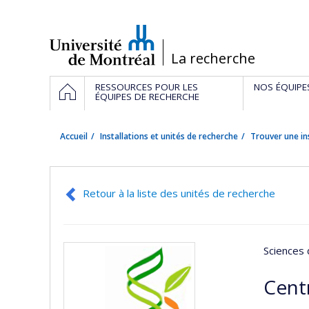
Passer
au
contenu
/
La recherche
Navigation
ACCUEIL
RESSOURCES POUR LES
NOS ÉQUIPE
principale
ÉQUIPES DE RECHERCHE
Accueil
Installations et unités de recherche
Trouver une in
Retour à la liste des unités de recherche
Sciences 
Cent