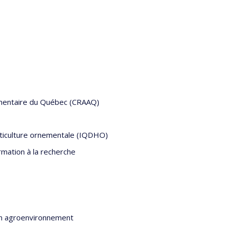
limentaire du Québec (CRAAQ)
rticulture ornementale (IQDHO)
rmation à la recherche
en agroenvironnement