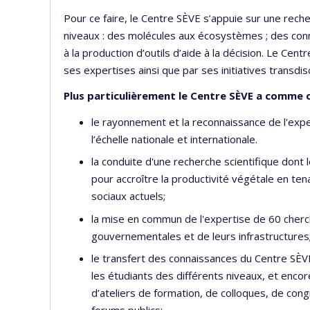
Pour ce faire, le Centre SÈVE s’appuie sur une rech
niveaux : des molécules aux écosystèmes ; des con
à la production d’outils d’aide à la décision. Le Cent
ses expertises ainsi que par ses initiatives transdisc
Plus particulièrement le Centre SÈVE a comme o
le rayonnement et la reconnaissance de l'ex
l’échelle nationale et internationale.
la conduite d'une recherche scientifique dont
pour accroître la productivité végétale en t
sociaux actuels;
la mise en commun de l'expertise de 60 cherch
gouvernementales et de leurs infrastructures
le transfert des connaissances du Centre SÈVE 
les étudiants des différents niveaux, et enco
d’ateliers de formation, de colloques, de con