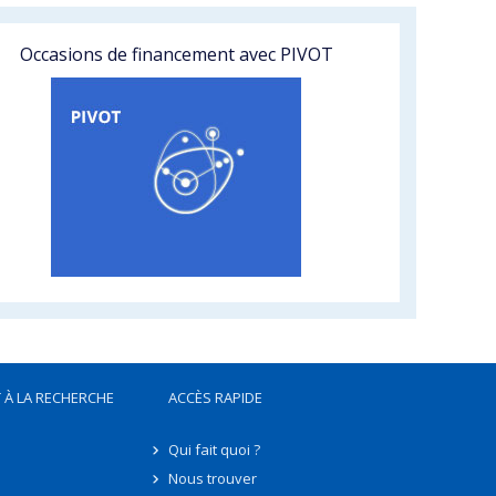
Occasions de financement avec PIVOT
 À LA RECHERCHE
ACCÈS RAPIDE
Qui fait quoi ?
Nous trouver