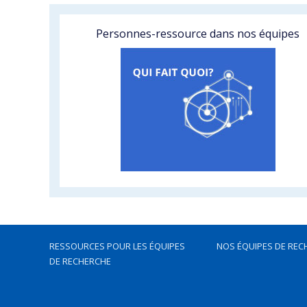
Personnes-ressource dans nos équipes
RESSOURCES POUR LES ÉQUIPES
NOS ÉQUIPES DE REC
DE RECHERCHE