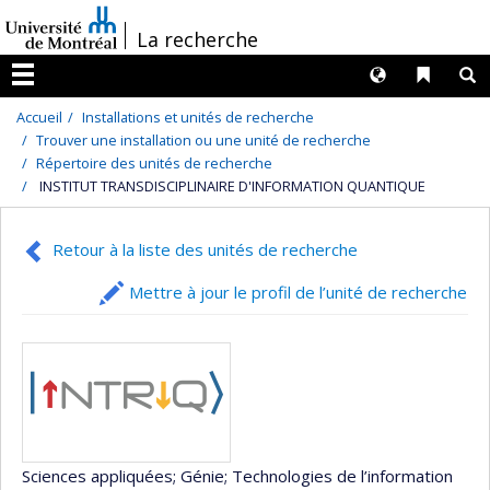
Passer
/
La recherche
au
contenu
Langues
Liens 
R
Menu
Accueil
Installations et unités de recherche
Trouver une installation ou une unité de recherche
Répertoire des unités de recherche
INSTITUT TRANSDISCIPLINAIRE D'INFORMATION QUANTIQUE
Retour à la liste des unités de recherche
Mettre à jour le profil de l’unité de recherche
Sciences appliquées
; Génie
; Technologies de l’information