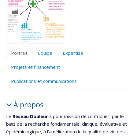
l’unité
de
recherche
Portrait
Équipe
Expertise
Projets et financement
Publications et communications
Portrait
À propos
Le
Réseau Douleur
a pour mission de contribuer, par le
biais de la recherche fondamentale, clinique, évaluative et
épidémiologique, à l’amélioration de la qualité de vie des