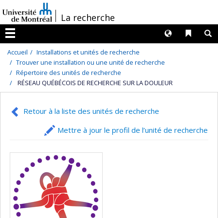
Passer
/
La recherche
au
contenu
Langues
Liens 
R
Menu
Accueil
Installations et unités de recherche
Trouver une installation ou une unité de recherche
Répertoire des unités de recherche
RÉSEAU QUÉBÉCOIS DE RECHERCHE SUR LA DOULEUR
Retour à la liste des unités de recherche
Mettre à jour le profil de l’unité de recherche