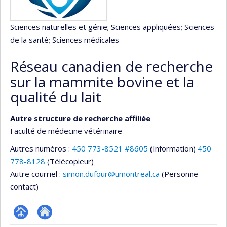
Sciences naturelles et génie
; Sciences appliquées
; Sciences
de la santé
; Sciences médicales
Réseau canadien de recherche
sur la mammite bovine et la
qualité du lait
Autre structure de recherche affiliée
Faculté de médecine vétérinaire
Autres numéros :
450 773-8521 #8605
(Information)
450
778-8128
(Télécopieur)
Autre courriel :
simon.dufour@umontreal.ca
(Personne
contact)
Page
Site