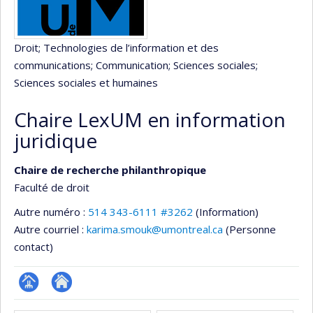
Droit
; Technologies de l’information et des
communications
; Communication
; Sciences sociales
;
Sciences sociales et humaines
Chaire LexUM en information
juridique
Chaire de recherche philanthropique
Faculté de droit
Autre numéro :
514 343-6111 #3262
(Information)
Autre courriel :
karima.smouk@umontreal.ca
(Personne
contact)
Page
Site