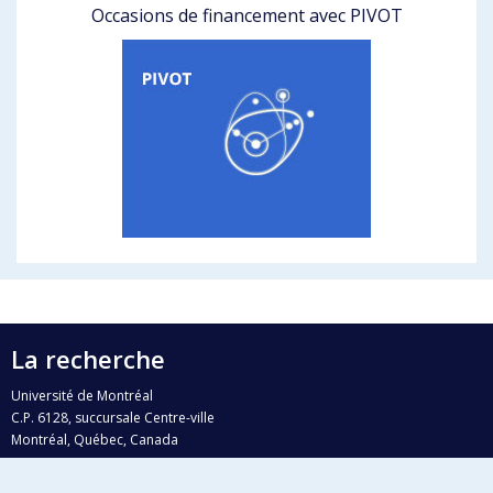
Occasions de financement avec PIVOT
La recherche
Université de Montréal
C.P. 6128, succursale Centre-ville
Montréal, Québec, Canada
H3C 3J7