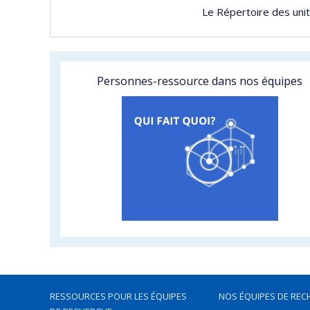
Le Répertoire des uni
Personnes-ressource dans nos équipes
RESSOURCES POUR LES ÉQUIPES
NOS ÉQUIPES DE REC