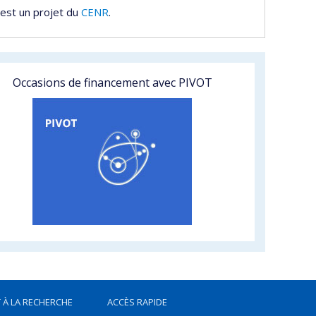
est un projet du
CENR
.
Occasions de financement avec PIVOT
 À LA RECHERCHE
ACCÈS RAPIDE