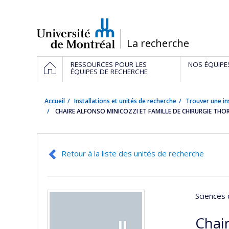
Passer
au
contenu
/
La recherche
Navigation
ACCUEIL
RESSOURCES POUR LES
NOS ÉQUIPE
principale
ÉQUIPES DE RECHERCHE
Accueil
Installations et unités de recherche
Trouver une in
CHAIRE ALFONSO MINICOZZI ET FAMILLE DE CHIRURGIE TH
Retour à la liste des unités de recherche
Sciences 
Chair