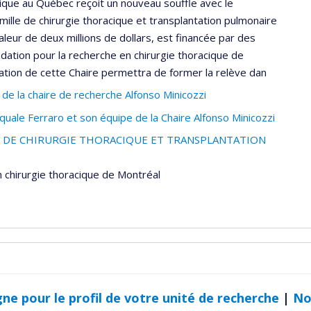
cique au Québec reçoit un nouveau souffle avec le
mille de chirurgie thoracique et transplantation pulmonaire
aleur de deux millions de dollars, est financée par des
dation pour la recherche en chirurgie thoracique de
ation de cette Chaire permettra de former la relève dan
 de la chaire de recherche Alfonso Minicozzi
uale Ferraro et son équipe de la Chaire Alfonso Minicozzi
LE DE CHIRURGIE THORACIQUE ET TRANSPLANTATION
 chirurgie thoracique de Montréal
gne pour le profil de votre unité de recherche
|
No