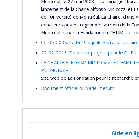
Montréal, le 27 mai 2008 – La chirurgie thora
lancement de la Chaire Alfonso Minicozzi et Fa
de l’Université de Montréal. La Chaire, d’une v
donateurs privés, regroupés au sein de la Fon
Montréal et par la Fondation du CHUM. La cré
02-06-2008: Le Dr Pasquale Ferraro : titulaire
22-02-2013: De beaux projets pour le Dr Pasq
LA CHAIRE ALFONSO MINICOZZI ET FAMIL
PULMONAIRE
Site web de La Fondation pour la recherche en
Document officiel du Vade-mecum
Aide en li