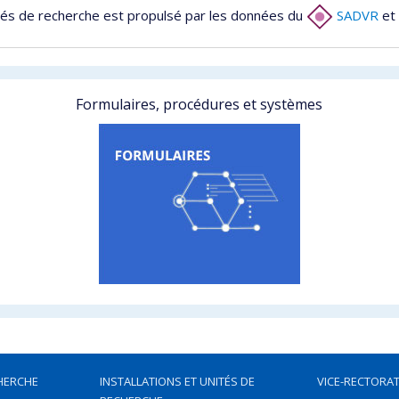
tés de recherche est propulsé par les données du
SADVR
et 
Formulaires, procédures et systèmes
HERCHE
INSTALLATIONS ET UNITÉS DE
VICE-RECTORAT