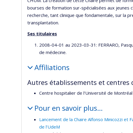
CHUM. La création de cette Chaire permet de forme
bourses de formation sur-spécialisées aux jeunes c
recherche, tant clinique que fondamentale, sur la 
transplantation.
Ses titulaires
2008-04-01 au 2023-03-31: FERRARO, Pasquale
de médecine.
Affiliations
Autres établissements et centres 
Centre hospitalier de l’Université de Montré
Pour en savoir plus…
Lancement de la Chaire Alfonso Minicozzi et Fa
de l’UdeM