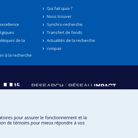
Qui fait quoi ?
Nous trouver
'excellence
Synchro-recherche
tégiques
Transfert de fonds
litiques de la
Actualités de la recherche
compas
en à la recherche
atoires pour assurer le fonctionnement et la
sation de témoins pour mieux répondre à vos