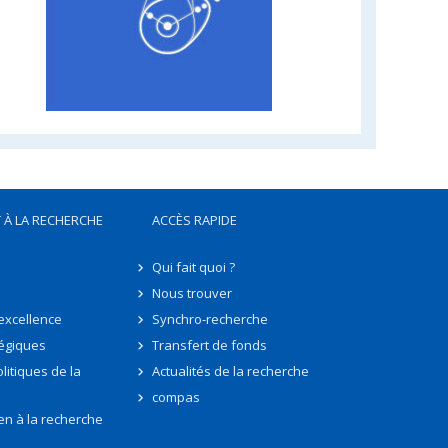
 À LA RECHERCHE
ACCÈS RAPIDE
Qui fait quoi ?
Nous trouver
'excellence
Synchro-recherche
tégiques
Transfert de fonds
litiques de la
Actualités de la recherche
compas
en à la recherche