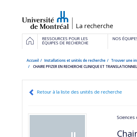
Passer
au
contenu
/
La recherche
Navigation
ACCUEIL
RESSOURCES POUR LES
NOS ÉQUIPE
principale
ÉQUIPES DE RECHERCHE
Accueil
Installations et unités de recherche
Trouver une in
CHAIRE PFIZER EN RECHERCHE CLINIQUE ET TRANSLATIONNELL
Retour à la liste des unités de recherche
Sciences 
Chair