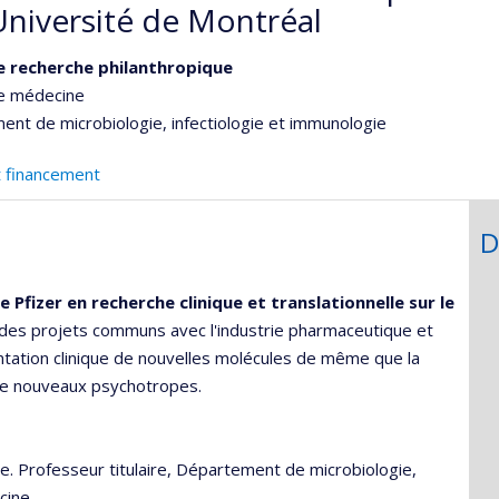
Université de Montréal
e recherche philanthropique
de médecine
nt de microbiologie, infectiologie et immunologie
t financement
D
re Pfizer en recherche clinique et translationnelle sur le
 des projets communs avec l'industrie pharmaceutique et
mentation clinique de nouvelles molécules de même que la
 de nouveaux psychotropes.
 Professeur titulaire, Département de microbiologie,
cine.