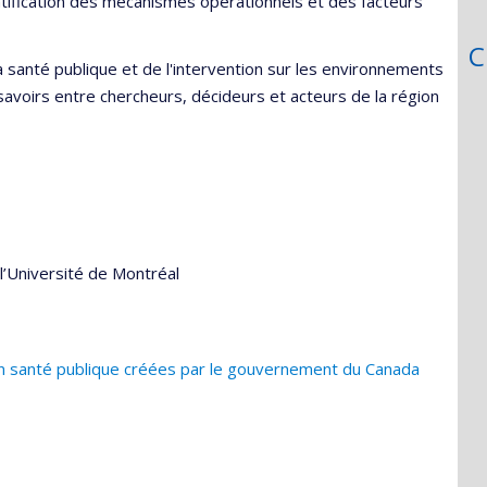
entification des mécanismes opérationnels et des facteurs
C
a santé publique et de l'intervention sur les environnements
 savoirs entre chercheurs, décideurs et acteurs de la région
l’Université de Montréal
n santé publique créées par le gouvernement du Canada