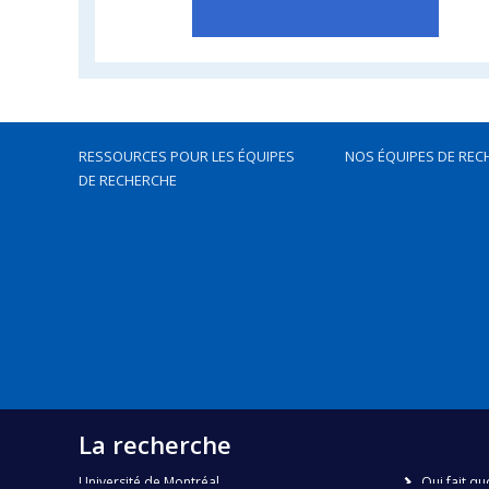
RESSOURCES POUR LES ÉQUIPES
NOS ÉQUIPES DE REC
DE RECHERCHE
La recherche
Université de Montréal
Qui fait qu