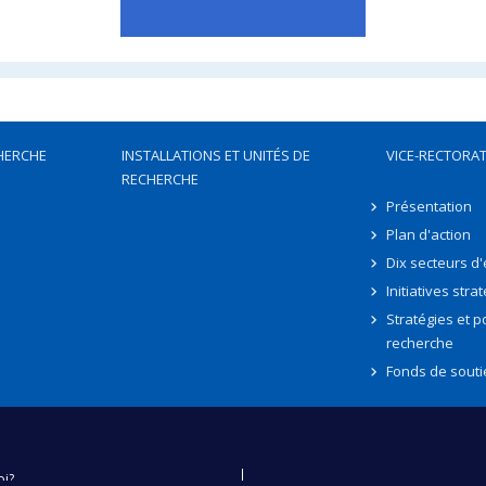
HERCHE
INSTALLATIONS ET UNITÉS DE
VICE-RECTORAT
RECHERCHE
Présentation
Plan d'action
Dix secteurs d
Initiatives stra
Stratégies et po
recherche
Fonds de souti
oi?