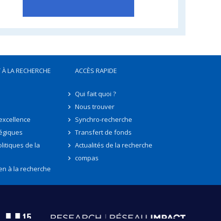
 À LA RECHERCHE
ACCÈS RAPIDE
Qui fait quoi ?
Nous trouver
'excellence
Synchro-recherche
tégiques
Transfert de fonds
litiques de la
Actualités de la recherche
compas
en à la recherche