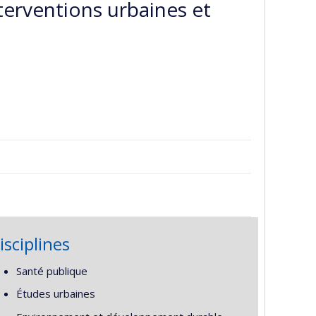
terventions urbaines et
isciplines
Santé publique
Études urbaines