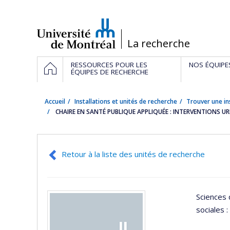
Passer
au
contenu
/
La recherche
Navigation
ACCUEIL
RESSOURCES POUR LES
NOS ÉQUIPE
principale
ÉQUIPES DE RECHERCHE
Accueil
Installations et unités de recherche
Trouver une in
CHAIRE EN SANTÉ PUBLIQUE APPLIQUÉE : INTERVENTIONS U
Retour à la liste des unités de recherche
Sciences 
sociales :