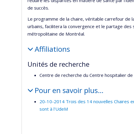
réduire les disparités en matière de santé par l'id
de succès.
Le programme de la chaire, véritable carrefour de l
urbains, facilitera la convergence et le partage des
métropolitaine de Montréal.
Affiliations
Unités de recherche
Centre de recherche du Centre hospitalier de 
Pour en savoir plus…
20-10-2014 Trois des 14 nouvelles Chaires e
sont à l'UdeM