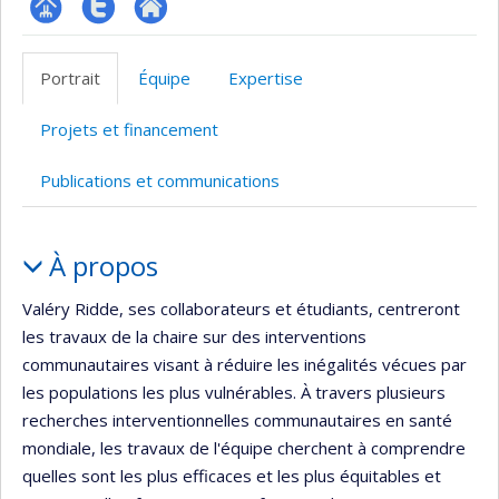
Page
Compte
Autre
Facultaire
twitter
site
Portrait
Équipe
Expertise
(départementale,
web
école)
Projets et financement
Publications et communications
Portrait
À propos
Valéry Ridde, ses collaborateurs et étudiants, centreront
les travaux de la chaire sur des interventions
communautaires visant à réduire les inégalités vécues par
les populations les plus vulnérables. À travers plusieurs
recherches interventionnelles communautaires en santé
mondiale, les travaux de l'équipe cherchent à comprendre
quelles sont les plus efficaces et les plus équitables et