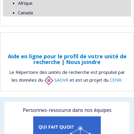
Afrique
Canada
Aide en ligne pour le profil de votre unité de
recherche
|
Nous joindre
Le Répertoire des unités de recherche est propulsé par
les données du
SADVR
et est un projet du
CENR
.
Personnes-ressource dans nos équipes