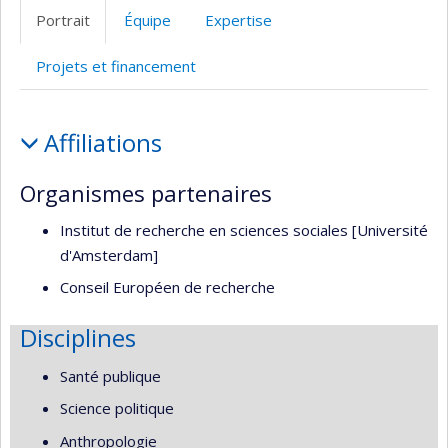
Facultaire
Portrait
Équipe
Expertise
(départementale,
école)
Projets et financement
Portrait
Affiliations
Organismes partenaires
Institut de recherche en sciences sociales [Université
d'Amsterdam]
Conseil Européen de recherche
Disciplines
Santé publique
Science politique
Anthropologie