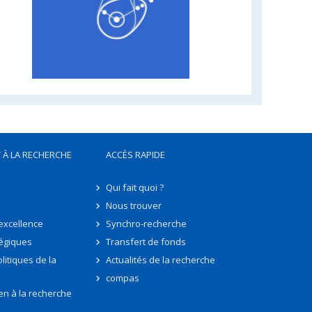
 À LA RECHERCHE
ACCÈS RAPIDE
Qui fait quoi ?
Nous trouver
'excellence
Synchro-recherche
tégiques
Transfert de fonds
litiques de la
Actualités de la recherche
compas
en à la recherche