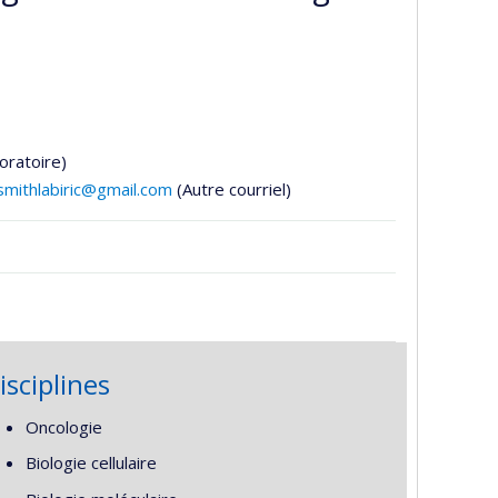
oratoire)
smithlabiric@gmail.com
(Autre courriel)
isciplines
Oncologie
Biologie cellulaire