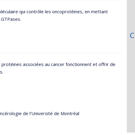
oléculaire qui contrôle les oncoprotéines, en mettant
es GTPases.
C
protéines associées au cancer fonctionnent et offrir de
es.
ncérologie de l’Université de Montréal