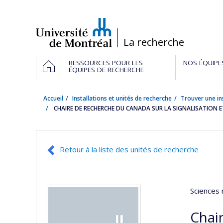
Passer
au
contenu
/
La recherche
Navigation
ACCUEIL
RESSOURCES POUR LES
NOS ÉQUIPE
principale
ÉQUIPES DE RECHERCHE
Accueil
Installations et unités de recherche
Trouver une in
CHAIRE DE RECHERCHE DU CANADA SUR LA SIGNALISATION E
Retour à la liste des unités de recherche
Sciences 
Chair