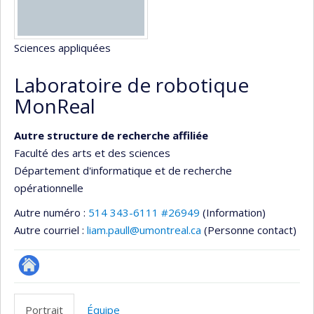
Sciences appliquées
Laboratoire de robotique
MonReal
Autre structure de recherche affiliée
Faculté des arts et des sciences
Département d'informatique et de recherche
opérationnelle
Autre numéro :
514 343-6111 #26949
(Information)
Autre courriel :
liam.paull@umontreal.ca
(Personne contact)
Autre
site
Portrait
Équipe