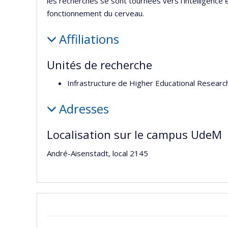
les recherches se sont tournées vers l’intelligence
fonctionnement du cerveau.
Affiliations
Unités de recherche
Infrastructure de Higher Educational Researc
Adresses
Localisation sur le campus UdeM
André-Aisenstadt, local 2145