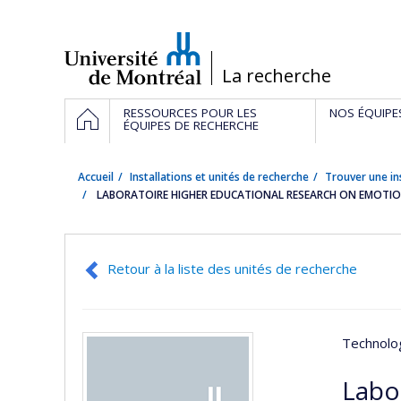
Passer
au
contenu
/
La recherche
Navigation
ACCUEIL
RESSOURCES POUR LES
NOS ÉQUIPE
principale
ÉQUIPES DE RECHERCHE
Accueil
Installations et unités de recherche
Trouver une in
LABORATOIRE HIGHER EDUCATIONAL RESEARCH ON EMOTION
Retour à la liste des unités de recherche
Technolog
Labo