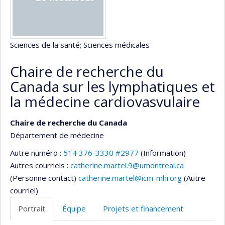
Sciences de la santé
; Sciences médicales
Chaire de recherche du
Canada sur les lymphatiques et
la médecine cardiovasvulaire
Chaire de recherche du Canada
Département de médecine
Autre numéro :
514 376-3330 #2977
(Information)
Autres courriels :
catherine.martel.9@umontreal.ca
(Personne contact)
catherine.martel@icm-mhi.org
(Autre
courriel)
Portrait
Équipe
Projets et financement