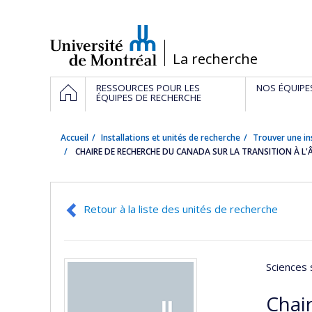
Passer
au
contenu
/
La recherche
Navigation
ACCUEIL
RESSOURCES POUR LES
NOS ÉQUIPE
principale
ÉQUIPES DE RECHERCHE
Accueil
Installations et unités de recherche
Trouver une in
CHAIRE DE RECHERCHE DU CANADA SUR LA TRANSITION À L'
Retour à la liste des unités de recherche
Sciences 
Chair