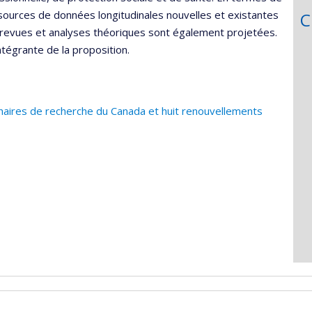
sources de données longitudinales nouvelles et existantes
C
es revues et analyses théoriques sont également projetées.
intégrante de la proposition.
haires de recherche du Canada et huit renouvellements