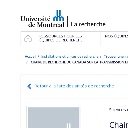
Passer
au
contenu
/
La recherche
Navigation
ACCUEIL
RESSOURCES POUR LES
NOS ÉQUIPE
principale
ÉQUIPES DE RECHERCHE
Accueil
Installations et unités de recherche
Trouver une in
CHAIRE DE RECHERCHE DU CANADA SUR LA TRANSMISSION É
Retour à la liste des unités de recherche
Sciences 
Chai