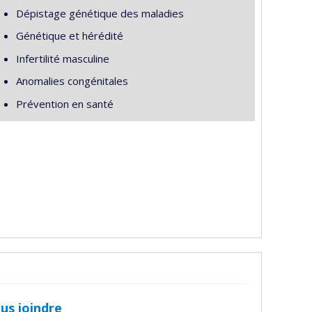
Dépistage génétique des maladies
Génétique et hérédité
Infertilité masculine
Anomalies congénitales
Prévention en santé
us joindre