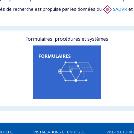
tés de recherche est propulsé par les données du
SADVR
et 
Formulaires, procédures et systèmes
HERCHE
INSTALLATIONS ET UNITÉS DE
VICE-RECTORAT