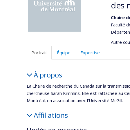
des 
Chaire d
Faculté 
Départeme
Autre cour
Portrait
Équipe
Expertise
Portrait
À propos
La Chaire de recherche du Canada sur la transmissi
chercheuse Sarah Kimmins. Elle est rattachée au C
Montréal, en association avec l'Université McGill.
Affiliations
Unités de recherche