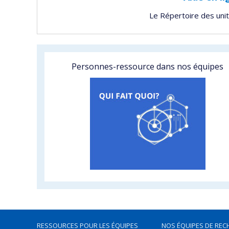
Le Répertoire des uni
Personnes-ressource dans nos équipes
RESSOURCES POUR LES ÉQUIPES
NOS ÉQUIPES DE REC