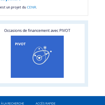
est un projet du
CENR
.
Occasions de financement avec PIVOT
 À LA RECHERCHE
ACCÈS RAPIDE