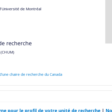
l’Université de Montréal
de recherche
al (CHUM)
 d’une chaire de recherche du Canada
gne pour le profil de votre unité de recherche
|
No