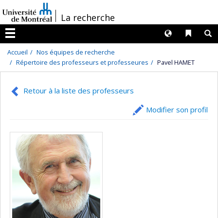
Passer
/
La recherche
au
contenu
Langues
Liens 
R
Menu
Accueil
Nos équipes de recherche
Répertoire des professeurs et professeures
Pavel HAMET
Retour à la liste des professeurs
Modifier son profil