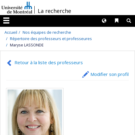
Passer
/
La recherche
au
contenu
Langues
Liens 
R
Menu
Accueil
Nos équipes de recherche
Répertoire des professeurs et professeures
Maryse LASSONDE
Retour à la liste des professeurs
Modifier son profil