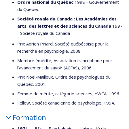
Ordre national du Québec
1998 - Gouvernement
du Québec
Société royale du Canada : Les Académies des
arts, des lettres et des sciences du Canada
1997
- Société royale du Canada
Prix Adrien Pinard, Société québécoise pour la
recherche en psychologie, 2008.
Membre émérite, Association francophone pour
l'avancement du savoir (ACFAS), 2006.
Prix Noël-Mailloux, Ordre des psychologues du
Québec, 2001.
Femme de mérite, catégorie sciences, YWCA, 1996.
Fellow, Société canadienne de psychologie, 1994.
Formation
1974
— BSc —
Psychologie
—
Université de