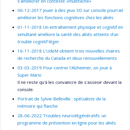
s’améliorer en contexte «multitâche»
06-12-2017 Jouer à des jeux 3D sur console pourrait
améliorer les fonctions cognitives chez les aînés
01-11-2018 Un entraînement physique et cognitif en
simultané améliore la santé des aînés atteints d’un
trouble cognitif léger
16-11-2018 L’UdeM obtient trois nouvelles chaires
de recherche du Canada et deux renouvellements
03-03-2019 Pour contrer l'Alzheimer, on joue à
Super Mario
Il ne reste qu'à les convaincre de s'asseoir devant la
console.
Portrait de Sylvie Belleville : spécialiste de la
mémoire qui flanche
28-06-2022 Troubles neurodégénératifs: un
programme de prévention en ligne pour les aînés