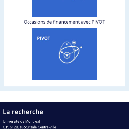
Occasions de financement avec PIVOT
La recherche
Université de Montréal
C.P. 6128, succursale Centre-ville