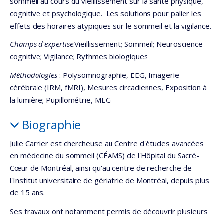
sommeil au cours du vieillissement sur la santé physique,
cognitive et psychologique. Les solutions pour palier les
effets des horaires atypiques sur le sommeil et la vigilance.
Champs d'expertise
:Vieillissement; Sommeil; Neuroscience
cognitive; Vigilance; Rythmes biologiques
Méthodologies
: Polysomnographie, EEG, Imagerie
cérébrale (IRM, fMRI), Mesures circadiennes, Exposition à
la lumière; Pupillométrie, MEG
Biographie
Julie Carrier est chercheuse au Centre d'études avancées
en médecine du sommeil (CÉAMS) de l'Hôpital du Sacré-
Cœur de Montréal, ainsi qu'au centre de recherche de
l'Institut universitaire de gériatrie de Montréal, depuis plus
de 15 ans.
Ses travaux ont notamment permis de découvrir plusieurs