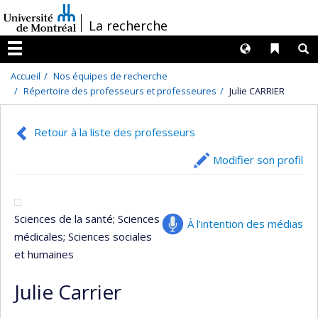
Passer
/
La recherche
au
contenu
Langues
Liens 
R
Menu
Accueil
Nos équipes de recherche
Répertoire des professeurs et professeures
Julie CARRIER
Retour à la liste des professeurs
Modifier son profil
Sciences de la santé
; Sciences
À l’intention des médias
médicales
; Sciences sociales
et humaines
Julie Carrier