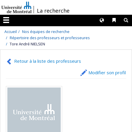
Passer
/
La recherche
au
contenu
Langues
Liens 
R
Menu
Accueil
Nos équipes de recherche
Répertoire des professeurs et professeures
Tore André NIELSEN
Retour à la liste des professeurs
Modifier son profil