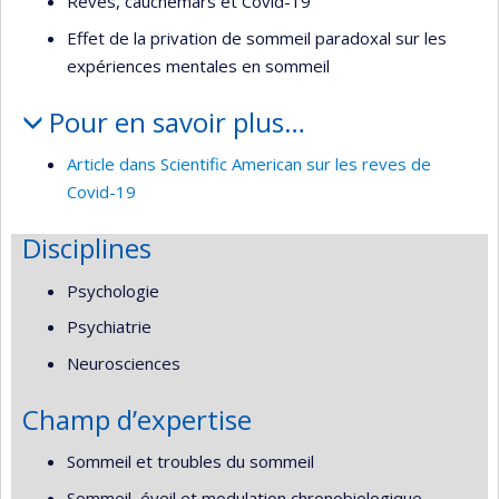
Rêves, cauchemars et Covid-19
Effet de la privation de sommeil paradoxal sur les
expériences mentales en sommeil
Pour en savoir plus…
Article dans Scientific American sur les reves de
Covid-19
Disciplines
Psychologie
Psychiatrie
Neurosciences
Champ d’expertise
Sommeil et troubles du sommeil
Sommeil, éveil et modulation chronobiologique