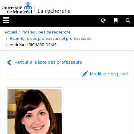
Passer
/
La recherche
au
contenu
Langues
Liens 
R
Menu
Accueil
Nos équipes de recherche
Répertoire des professeurs et professeures
Andréane RICHARD-DENIS
Retour à la liste des professeurs
Modifier son profil