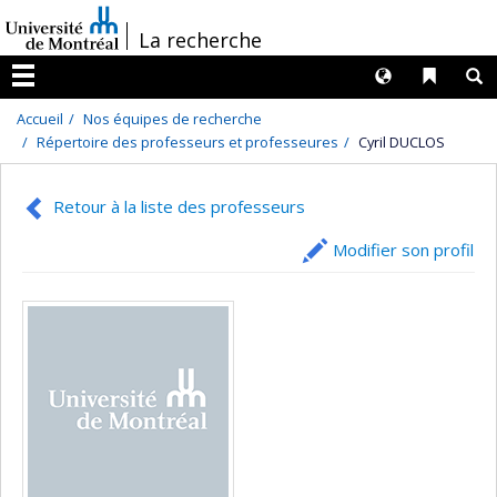
Passer
/
La recherche
au
contenu
Langues
Liens 
R
Menu
Accueil
Nos équipes de recherche
Répertoire des professeurs et professeures
Cyril DUCLOS
Retour à la liste des professeurs
Modifier son profil